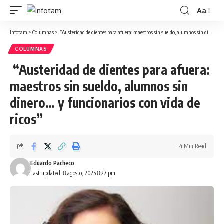
Aa
Infotam
>
Columnas
>
“Austeridad de dientes para afuera: maestros sin sueldo, alumnos sin dinero… y funcionarios con vida de ricos”
COLUMNAS
“Austeridad de dientes para afuera:
maestros sin sueldo, alumnos sin
dinero… y funcionarios con vida de
ricos”
4 Min Read
Eduardo Pacheco
Last updated: 8 agosto, 2025 8:27 pm