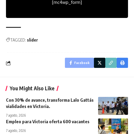
[mc4wp_form]
TAGGED:
slider
Facebook
You Might Also Like
Con 30% de avance, transforma Lalo Gattás
vialidades en Victoria.
7 agosto, 2026
Empleo para Victoria oferta 600 vacantes
7 agosto, 2026