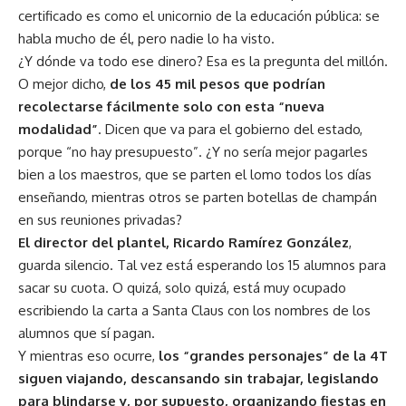
certificado es como el unicornio de la educación pública: se
habla mucho de él, pero nadie lo ha visto.
¿Y dónde va todo ese dinero? Esa es la pregunta del millón.
O mejor dicho,
de los 45 mil pesos que podrían
recolectarse fácilmente solo con esta “nueva
modalidad”
. Dicen que va para el gobierno del estado,
porque “no hay presupuesto”. ¿Y no sería mejor pagarles
bien a los maestros, que se parten el lomo todos los días
enseñando, mientras otros se parten botellas de champán
en sus reuniones privadas?
El director del plantel, Ricardo Ramírez González
,
guarda silencio. Tal vez está esperando los 15 alumnos para
sacar su cuota. O quizá, solo quizá, está muy ocupado
escribiendo la carta a Santa Claus con los nombres de los
alumnos que sí pagan.
Y mientras eso ocurre,
los “grandes personajes” de la 4T
siguen viajando, descansando sin trabajar, legislando
para blindarse y, por supuesto, organizando fiestas en