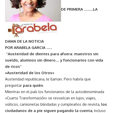
DE PRIMERA ……..LA
DAMA DE LA NOTICIA
POR ARABELA GARCIA …..
“Austeridad de dientes para afuera: maestros sin
sueldo, alumnos sin dinero… y funcionarios con vida
de ricos”
«Austeridad de los Otros»
Austeridad republicana, le llaman. Pero habría que
preguntar
para quién
.
Mientras en el país los funcionarios de la autodenominada
«Cuarta Transformación» se revuelcan en lujos, viajes,
viáticos, camionetas blindadas y cumpleaños de revista,
los
ciudadanos de a pie siguen pagando la cuenta
, incluso