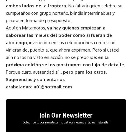
ambos lados de la frontera
. No faltará quien celebre su
cumpleaños con grupo norteño, brindis interminables y
piñata en forma de presupuesto.
Aquí en Matamoros,
ya hay quienes empiezan a
saborear las mieles del poder como si fueran de
abolengo
, invirtiendo en sus celebraciones como si no
vinieran del pueblo al que ahora exprimen. Pero si usted
aún no los ha visto en acción, no se preocupe:
en la
próxima edición se los mostramos con lujo de detalle
.
Porque claro, austeridad sí…
pero para los otros.
Sugerencias y comentarios
arabelagarcia01@hotmail.com
Join Our Newsletter
Subscribe to our newsletter to get our newest articles instantly!