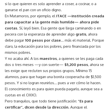
si lo que quieren es solo aprender a coser, a cocinar, o a
ganarse el pan con un oficio digno.
En Matamoros, por ejemplo, el
ITACE —institución creada
para capacitar a la gente más humilde— ahora pide
cuotas
. Sí, leyó bien. Esa gente que llega caminando o en
pecera con la esperanza de aprender algo
gratis
, ahora
debe pagar
100 pesos por clase
… más el material. Porque
claro, la educación para los pobres, pero financiada por los
mismos pobres.
Y no acaba ahí. A los
maestros
, a quienes se les paga cada
dos o tres meses —y con suerte—
$5,200 pesos
, ahora se
les exige que recluten sus propios grupos. Mínimo 15
alumnos, para que hagan una bonita cooperacha de $1,500
pesos. Y si no logran reunirlos… pues a ver cómo le hacen.
El conocimiento es para quien pueda pagarlo, aunque sea a
cuotas en el OXXO.
Pero tranquilos, que todo tiene justificación:
“Es para
certificar”, dicen desde la dirección
. Aunque el