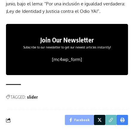
junio, bajo el lema: “Por una inclusión e igualdad verdadera:
¡Ley de Identidad y Justicia contra el Odio YA!”.
Join Our Newsletter
Subscribe to our newsletter to get our newest articles instantly!
[mc4wp_form]
TAGGED:
slider
Facebook