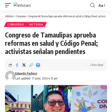
Aa
Infotam
>
Congreso
>
Congreso de Tamaulipas aprueba reformas en salud y Código Penal; activistas señalan pendientes
CONGRESO
VICTORIA
Congreso de Tamaulipas aprueba
reformas en salud y Código Penal;
activistas señalan pendientes
3 Min Read
Eduardo Pacheco
Last updated: 17 junio, 2026 4:51 pm