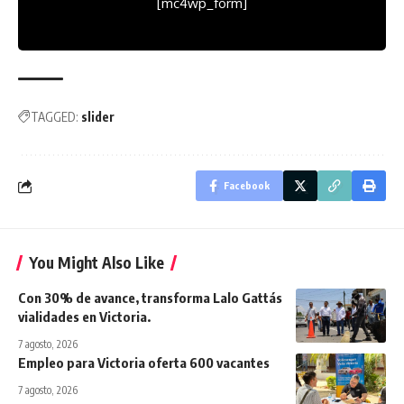
[mc4wp_form]
TAGGED:
slider
Facebook
You Might Also Like
Con 30% de avance, transforma Lalo Gattás
vialidades en Victoria.
7 agosto, 2026
Empleo para Victoria oferta 600 vacantes
7 agosto, 2026