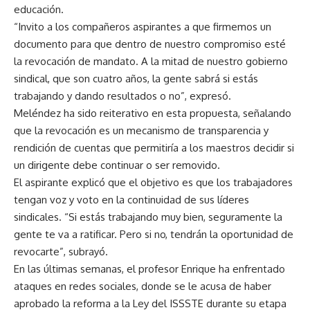
educación.
“Invito a los compañeros aspirantes a que firmemos un
documento para que dentro de nuestro compromiso esté
la revocación de mandato. A la mitad de nuestro gobierno
sindical, que son cuatro años, la gente sabrá si estás
trabajando y dando resultados o no”, expresó.
Meléndez ha sido reiterativo en esta propuesta, señalando
que la revocación es un mecanismo de transparencia y
rendición de cuentas que permitiría a los maestros decidir si
un dirigente debe continuar o ser removido.
El aspirante explicó que el objetivo es que los trabajadores
tengan voz y voto en la continuidad de sus líderes
sindicales. “Si estás trabajando muy bien, seguramente la
gente te va a ratificar. Pero si no, tendrán la oportunidad de
revocarte”, subrayó.
En las últimas semanas, el profesor Enrique ha enfrentado
ataques en redes sociales, donde se le acusa de haber
aprobado la reforma a la Ley del ISSSTE durante su etapa