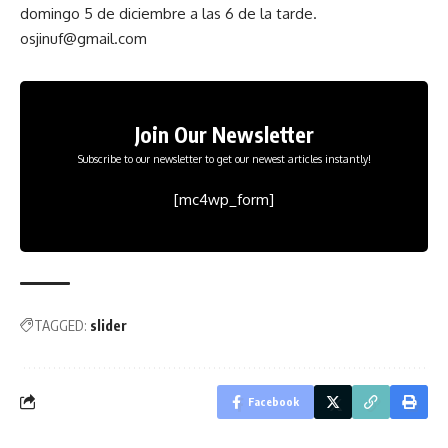
domingo 5 de diciembre a las 6 de la tarde.
osjinuf@gmail.com
Join Our Newsletter
Subscribe to our newsletter to get our newest articles instantly!
[mc4wp_form]
TAGGED:
slider
Facebook