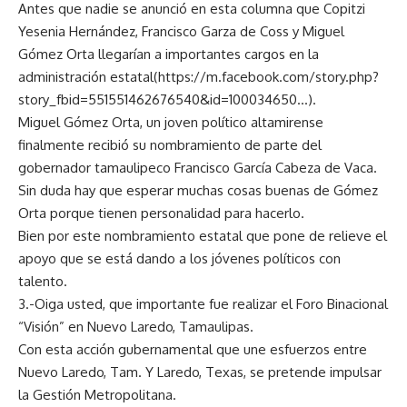
Antes que nadie se anunció en esta columna que Copitzi
Yesenia Hernández, Francisco Garza de Coss y Miguel
Gómez Orta llegarían a importantes cargos en la
administración estatal(
https://m.facebook.com/story.php?
story_fbid=551551462676540&id=100034650…
).
Miguel Gómez Orta, un joven político altamirense
finalmente recibió su nombramiento de parte del
gobernador tamaulipeco Francisco García Cabeza de Vaca.
Sin duda hay que esperar muchas cosas buenas de Gómez
Orta porque tienen personalidad para hacerlo.
Bien por este nombramiento estatal que pone de relieve el
apoyo que se está dando a los jóvenes políticos con
talento.
3.-Oiga usted, que importante fue realizar el Foro Binacional
“Visión” en Nuevo Laredo, Tamaulipas.
Con esta acción gubernamental que une esfuerzos entre
Nuevo Laredo, Tam. Y Laredo, Texas, se pretende impulsar
la Gestión Metropolitana.