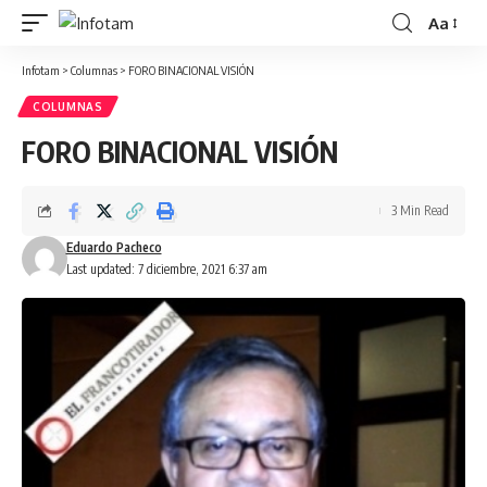
Aa
Infotam
>
Columnas
>
FORO BINACIONAL VISIÓN
COLUMNAS
FORO BINACIONAL VISIÓN
3 Min Read
Eduardo Pacheco
Last updated: 7 diciembre, 2021 6:37 am