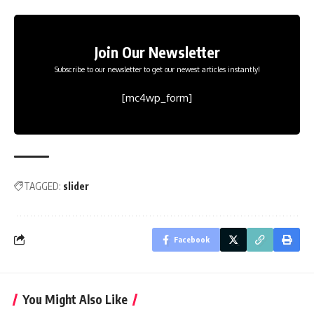
Join Our Newsletter
Subscribe to our newsletter to get our newest articles instantly!
[mc4wp_form]
TAGGED:
slider
Facebook
You Might Also Like