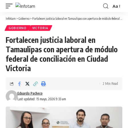
Aa
Infotam
>
Gobierno
>
Fortalecen justicia laboral en Tamaulipas con apertura de módulo federal de conciliación en Ciudad Victoria
GOBIERNO
VICTORIA
Fortalecen justicia laboral en
Tamaulipas con apertura de módulo
federal de conciliación en Ciudad
Victoria
2 Min Read
Eduardo Pacheco
Last updated: 15 mayo, 2026 9:33 am