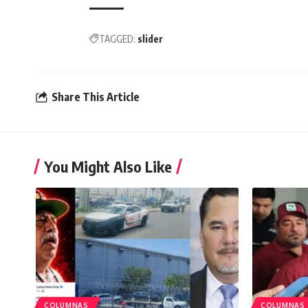
TAGGED:
slider
Share This Article
You Might Also Like
COLUMNAS
COLUMNAS