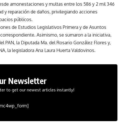
desde amonestaciones y multas entre los 586 y 2 mil 346
ad y reparación de daños, privilegiando acciones
spacios públicos.
siones de Estudios Legislativos Primera y de Asuntos
 correspondiente. Asimismo, se sumaron a la iniciativa,
el PAN, la Diputada Ma. del Rosario González Flores y,
A, la legisladora Ana Laura Huerta Valdovinos.
Our Newsletter
er to get our newest articles instantly!
[mc4wp_form]