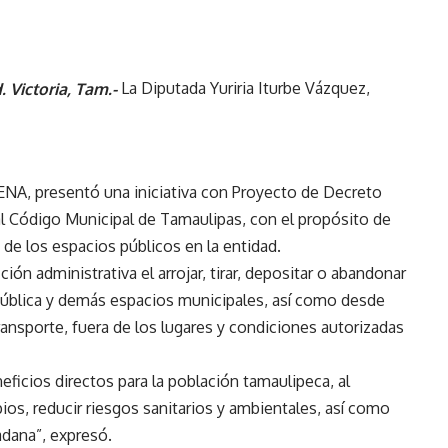
. Victoria, Tam.-
La Diputada Yuriria Iturbe Vázquez,
NA, presentó una iniciativa con Proyecto de Decreto
r al Código Municipal de Tamaulipas, con el propósito de
 de los espacios públicos en la entidad.
ón administrativa el arrojar, tirar, depositar o abandonar
 pública y demás espacios municipales, así como desde
nsporte, fuera de los lugares y condiciones autorizadas
ficios directos para la población tamaulipeca, al
pios, reducir riesgos sanitarios y ambientales, así como
adana”, expresó.