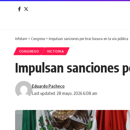
Infotam
>
Congreso
>
Impulsan sanciones por tirar basura en la vía pública
CONGRESO
VICTORIA
Impulsan sanciones po
Eduardo Pacheco
Last updated: 28 mayo, 2026 6:08 am