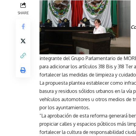
SHARE
Cd
integrante del Grupo Parlamentario de MORE
para adicionar los artículos 318 Bis y 318 Te
fortalecer las medidas de limpieza y cuidado
La propuesta plantea establecer como infracci
basura y residuos sólidos urbanos en la vía
vehículos automotores u otros medios de tra
por los ayuntamientos.
“La aprobación de esta reforma generará bene
propiciar calles y espacios públicos más lim
fortalecer la cultura de responsabilidad ciud