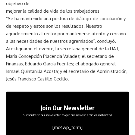
objetivo de
mejorar la calidad de vida de los trabajadores.
“Se ha mantenido una postura de diálogo, de conciliación y
de respeto y estos son los resultados. Nuestro
agradecimiento al rector por mantenerse atento y cercano
a las necesidades de nuestros agremiados”, concluyó.
Atestiguaron el evento, la secretaria general de la UAT,
María Concepción Placencia Valadez; el secretario de
Finanzas, Eduardo García Fuentes; el abogado general,
Ismael Quintanilla Acosta; y el secretario de Administración,
Jesús Francisco Castillo Cedillo.
Join Our Newsletter
Subscribe to our newsletter to get our newest articles instantly!
[mc4wp_form]