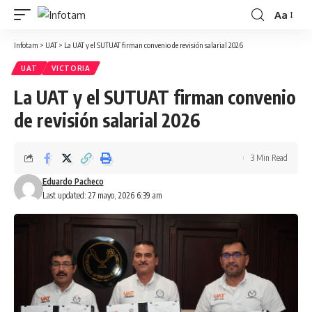
Aa
Infotam
>
UAT
>
La UAT y el SUTUAT firman convenio de revisión salarial 2026
UAT
VICTORIA
La UAT y el SUTUAT firman convenio
de revisión salarial 2026
3 Min Read
Eduardo Pacheco
Last updated: 27 mayo, 2026 6:39 am