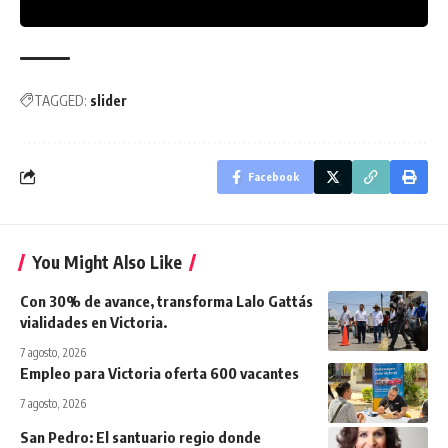
TAGGED:
slider
Facebook
You Might Also Like
Con 30% de avance, transforma Lalo Gattás
vialidades en Victoria.
7 agosto, 2026
Empleo para Victoria oferta 600 vacantes
7 agosto, 2026
San Pedro: El santuario regio donde