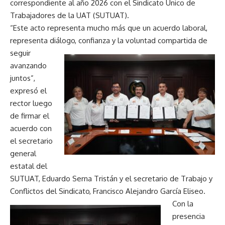
correspondiente al año 2026 con el Sindicato Único de
Trabajadores de la UAT (SUTUAT).
“Este acto representa mucho más que un acuerdo laboral,
representa diálogo, confianza y la voluntad
compartida de
seguir
avanzando
juntos”,
expresó el
rector luego
de firmar el
acuerdo con
el secretario
general
estatal del
SUTUAT, Eduardo Serna Tristán y el secretario de Trabajo y
Conflictos del Sindicato, Francisco Alejandro García Eliseo.
Con la
presencia