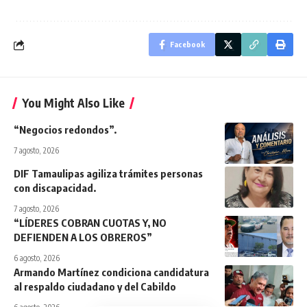
Facebook
You Might Also Like
“Negocios redondos”.
7 agosto, 2026
DIF Tamaulipas agiliza trámites personas
con discapacidad.
7 agosto, 2026
“LÍDERES COBRAN CUOTAS Y, NO
DEFIENDEN A LOS OBREROS”
6 agosto, 2026
Armando Martínez condiciona candidatura
al respaldo ciudadano y del Cabildo