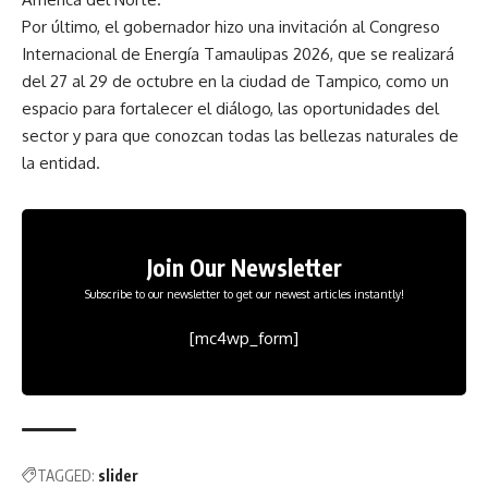
Por último, el gobernador hizo una invitación al Congreso
Internacional de Energía Tamaulipas 2026, que se realizará
del 27 al 29 de octubre en la ciudad de Tampico, como un
espacio para fortalecer el diálogo, las oportunidades del
sector y para que conozcan todas las bellezas naturales de
la entidad.
Join Our Newsletter
Subscribe to our newsletter to get our newest articles instantly!
[mc4wp_form]
TAGGED:
slider