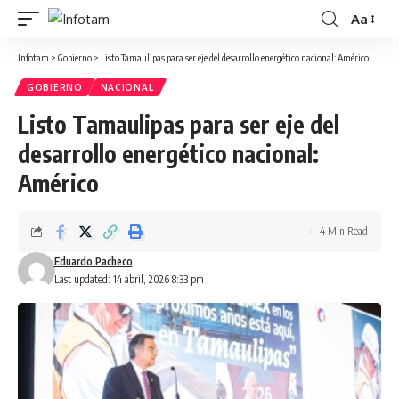
Aa
Infotam
>
Gobierno
>
Listo Tamaulipas para ser eje del desarrollo energético nacional: Américo
GOBIERNO
NACIONAL
Listo Tamaulipas para ser eje del
desarrollo energético nacional:
Américo
4 Min Read
Eduardo Pacheco
Last updated: 14 abril, 2026 8:33 pm