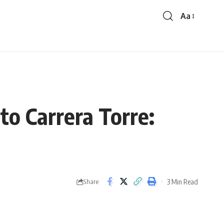
Aa
to Carrera Torre:
3 Min Read
Share