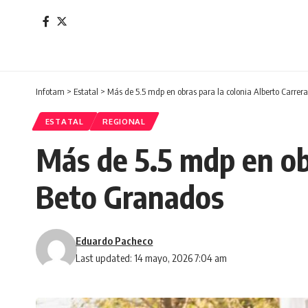
Infotam
>
Estatal
>
Más de 5.5 mdp en obras para la colonia Alberto Carrer
ESTATAL
REGIONAL
Más de 5.5 mdp en obr
Beto Granados
Eduardo Pacheco
Last updated: 14 mayo, 2026 7:04 am