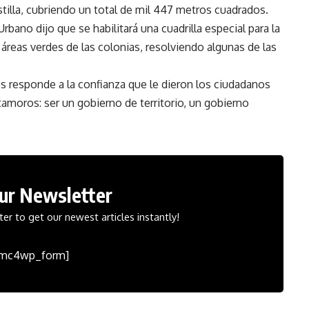
stilla, cubriendo un total de mil 447 metros cuadrados.
rbano dijo que se habilitará una cuadrilla especial para la
áreas verdes de las colonias, resolviendo algunas de las
s responde a la confianza que le dieron los ciudadanos
amoros: ser un gobierno de territorio, un gobierno
Our Newsletter
er to get our newest articles instantly!
[mc4wp_form]