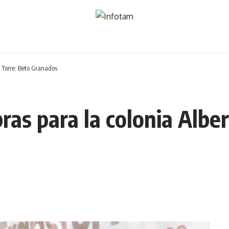
a Torre: Beto Granados
as para la colonia Alber