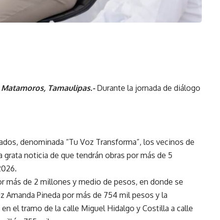
 Matamoros, Tamaulipas.-
Durante la jornada de diálogo
nados, denominada “Tu Voz Transforma”, los vecinos de
la grata noticia de que tendrán obras por más de 5
2026.
por más de 2 millones y medio de pesos, en donde se
riz Amanda Pineda por más de 754 mil pesos y la
en el tramo de la calle Miguel Hidalgo y Costilla a calle