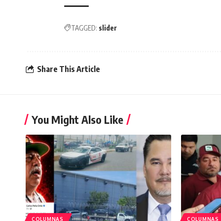
TAGGED:
slider
Share This Article
You Might Also Like
COLUMNAS
COLUMNAS