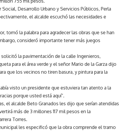
millón 755 mil pesos.
Social, Desarrollo Urbano y Servicios Públicos, Perla
pectivamente, el alcalde escuchó las necesidades e
tor, tomó la palabra para agradecer las obras que se han
embargo, consideró importante tener más juegos
olicitó la pavimentación de la calle Ingenieros,
ueta para el área verde y el señor Mario de la Garza dijo
 que los vecinos no tiren basura, y pintura para la
bía visto un presidente que estuviera tan atento a la
gracias porque usted está aquí”.
s, el alcalde Beto Granados les dijo que serían atendidas
ertirá más de 3 millones 117 mil pesos en la
arrera Torres.
 municipal les especificó que la obra comprende el tramo