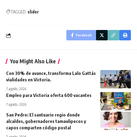
TAGGED:
slider
Facebook
You Might Also Like
Con 30% de avance, transforma Lalo Gattás
vialidades en Victoria.
7 agosto, 2026
Empleo para Victoria oferta 600 vacantes
7 agosto, 2026
San Pedro: El santuario regio donde
alcaldes, gobernadores tamaulipecos y
capos comparten código postal
7 agosto, 2026