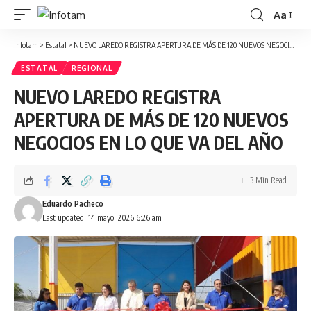
Aa
Infotam
>
Estatal
>
NUEVO LAREDO REGISTRA APERTURA DE MÁS DE 120 NUEVOS NEGOCIOS EN LO QUE VA DEL AÑO
ESTATAL
REGIONAL
NUEVO LAREDO REGISTRA
APERTURA DE MÁS DE 120 NUEVOS
NEGOCIOS EN LO QUE VA DEL AÑO
3 Min Read
Eduardo Pacheco
Last updated: 14 mayo, 2026 6:26 am