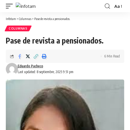
Aa
Infotam
>
Columnas
>
Pase de revista a pensionados.
COLUMNAS
Pase de revista a pensionados.
6 Min Read
Eduardo Pacheco
Last updated: 8 septiembre, 2025 9:51 pm