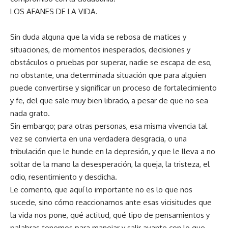
LOS AFANES DE LA VIDA.
Sin duda alguna que la vida se rebosa de matices y
situaciones, de momentos inesperados, decisiones y
obstáculos o pruebas por superar, nadie se escapa de eso,
no obstante, una determinada situación que para alguien
puede convertirse y significar un proceso de fortalecimiento
y fe, del que sale muy bien librado, a pesar de que no sea
nada grato.
Sin embargo; para otras personas, esa misma vivencia tal
vez se convierta en una verdadera desgracia, o una
tribulación que le hunde en la depresión, y que le lleva a no
soltar de la mano la desesperación, la queja, la tristeza, el
odio, resentimiento y desdicha.
Le comento, que aquí lo importante no es lo que nos
sucede, sino cómo reaccionamos ante esas vicisitudes que
la vida nos pone, qué actitud, qué tipo de pensamientos y
palabras tenemos para manejar y salir avante con lo que