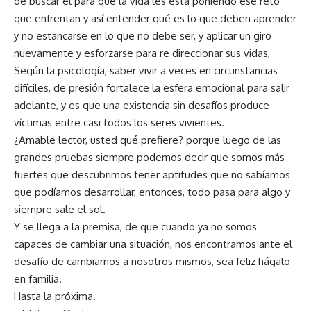
de buscar el para qué la vida les está poniendo ese reto
que enfrentan y así entender qué es lo que deben aprender
y no estancarse en lo que no debe ser, y aplicar un giro
nuevamente y esforzarse para re direccionar sus vidas,
Según la psicología, saber vivir a veces en circunstancias
difíciles, de presión fortalece la esfera emocional para salir
adelante, y es que una existencia sin desafíos produce
víctimas entre casi todos los seres vivientes.
¿Amable lector, usted qué prefiere? porque luego de las
grandes pruebas siempre podemos decir que somos más
fuertes que descubrimos tener aptitudes que no sabíamos
que podíamos desarrollar, entonces, todo pasa para algo y
siempre sale el sol.
Y se llega a la premisa, de que cuando ya no somos
capaces de cambiar una situación, nos encontramos ante el
desafío de cambiarnos a nosotros mismos, sea feliz hágalo
en familia.
Hasta la próxima.