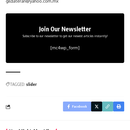
gildateran@yahoo.com.mx
Join Our Newsletter
Subscribe to our newsletter to get our newest articles instantly!
[mc4wp_form]
TAGGED:
slider
Facebook