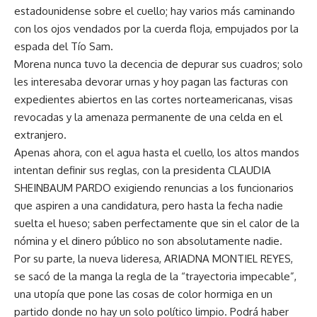
estadounidense sobre el cuello; hay varios más caminando
con los ojos vendados por la cuerda floja, empujados por la
espada del Tío Sam.
Morena nunca tuvo la decencia de depurar sus cuadros; solo
les interesaba devorar urnas y hoy pagan las facturas con
expedientes abiertos en las cortes norteamericanas, visas
revocadas y la amenaza permanente de una celda en el
extranjero.
Apenas ahora, con el agua hasta el cuello, los altos mandos
intentan definir sus reglas, con la presidenta CLAUDIA
SHEINBAUM PARDO exigiendo renuncias a los funcionarios
que aspiren a una candidatura, pero hasta la fecha nadie
suelta el hueso; saben perfectamente que sin el calor de la
nómina y el dinero público no son absolutamente nadie.
Por su parte, la nueva lideresa, ARIADNA MONTIEL REYES,
se sacó de la manga la regla de la “trayectoria impecable”,
una utopía que pone las cosas de color hormiga en un
partido donde no hay un solo político limpio. Podrá haber