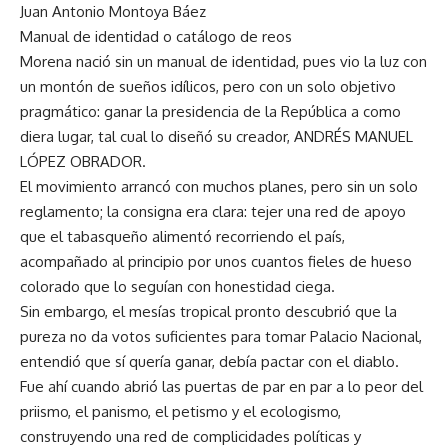
Juan Antonio Montoya Báez
Manual de identidad o catálogo de reos
Morena nació sin un manual de identidad, pues vio la luz con
un montón de sueños idílicos, pero con un solo objetivo
pragmático: ganar la presidencia de la República a como
diera lugar, tal cual lo diseñó su creador, ANDRÉS MANUEL
LÓPEZ OBRADOR.
El movimiento arrancó con muchos planes, pero sin un solo
reglamento; la consigna era clara: tejer una red de apoyo
que el tabasqueño alimentó recorriendo el país,
acompañado al principio por unos cuantos fieles de hueso
colorado que lo seguían con honestidad ciega.
Sin embargo, el mesías tropical pronto descubrió que la
pureza no da votos suficientes para tomar Palacio Nacional,
entendió que sí quería ganar, debía pactar con el diablo.
Fue ahí cuando abrió las puertas de par en par a lo peor del
priismo, el panismo, el petismo y el ecologismo,
construyendo una red de complicidades políticas y