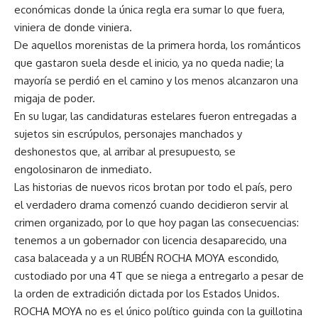
económicas donde la única regla era sumar lo que fuera,
viniera de donde viniera.
De aquellos morenistas de la primera horda, los románticos
que gastaron suela desde el inicio, ya no queda nadie; la
mayoría se perdió en el camino y los menos alcanzaron una
migaja de poder.
En su lugar, las candidaturas estelares fueron entregadas a
sujetos sin escrúpulos, personajes manchados y
deshonestos que, al arribar al presupuesto, se
engolosinaron de inmediato.
Las historias de nuevos ricos brotan por todo el país, pero
el verdadero drama comenzó cuando decidieron servir al
crimen organizado, por lo que hoy pagan las consecuencias:
tenemos a un gobernador con licencia desaparecido, una
casa balaceada y a un RUBÉN ROCHA MOYA escondido,
custodiado por una 4T que se niega a entregarlo a pesar de
la orden de extradición dictada por los Estados Unidos.
ROCHA MOYA no es el único político guinda con la guillotina