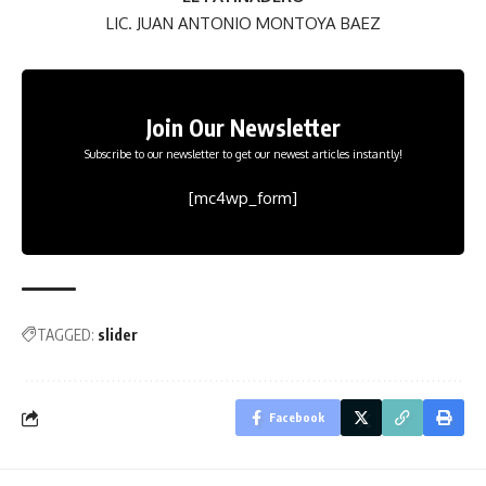
LIC. JUAN ANTONIO MONTOYA BAEZ
Join Our Newsletter
Subscribe to our newsletter to get our newest articles instantly!
[mc4wp_form]
TAGGED:
slider
Facebook