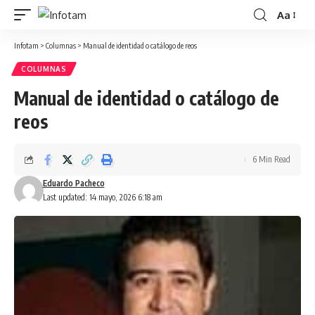
Aa
Infotam
>
Columnas
>
Manual de identidad o catálogo de reos
COLUMNAS
Manual de identidad o catálogo de
reos
6 Min Read
Eduardo Pacheco
Last updated: 14 mayo, 2026 6:18 am